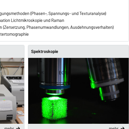
ugungsmethoden (Phasen-, Spannungs- und Texturanalyse)
ation Lichtmikroskopie und Raman
en (Zersetzung, Phasenumwandlungen, Ausdehnungsverhalten)
tertomographie
Spektroskopie
mehr
mehr