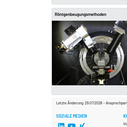
Röntgenbeugungsmethoden
Letzte Änderung: 29.07.2026
-
Ansprechpar
SOZIALE MEDIEN
K
In