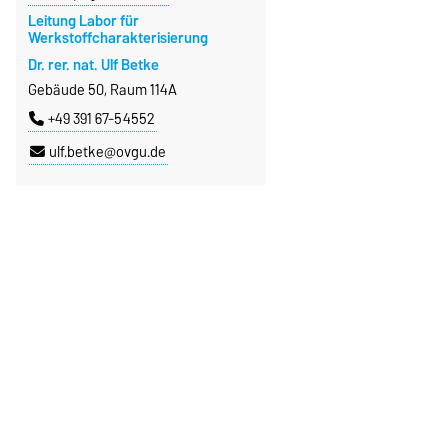
Leitung Labor für
Werkstoffcharakterisierung
Dr. rer. nat. Ulf Betke
Gebäude 50, Raum 114A
+49 391 67-54552
ulf.betke@ovgu.de