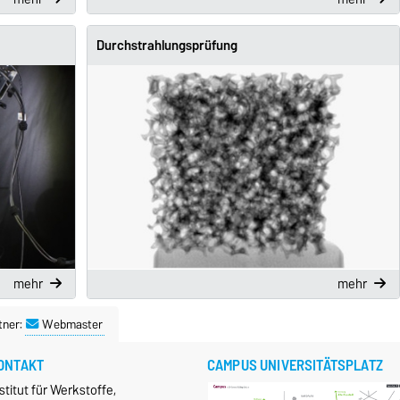
Durchstrahlungsprüfung
mehr
mehr
tner:
Webmaster
ONTAKT
CAMPUS UNIVERSITÄTSPLATZ
stitut für Werkstoffe,