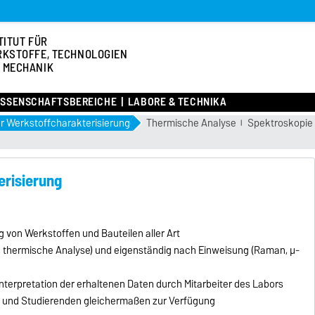
TITUT FÜR
KSTOFFE, TECHNOLOGIEN
 MECHANIK
ISSENSCHAFTSBEREICHE
LABORE & TECHNIKA
ür Werkstoffcharakterisierung
Thermische Analyse
Spektroskopie
erisierung
von Werkstoffen und Bauteilen aller Art
 thermische Analyse) und eigenständig nach Einweisung (Raman, µ-
terpretation der erhaltenen Daten durch Mitarbeiter des Labors
rn und Studierenden gleichermaßen zur Verfügung