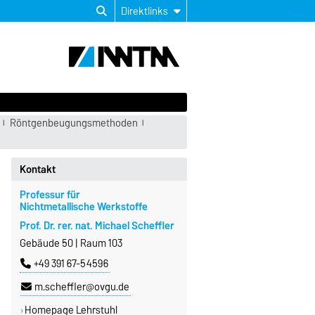
Direktlinks
Röntgenbeugungsmethoden
Kontakt
Professur für
Nichtmetallische Werkstoffe
Prof. Dr. rer. nat. Michael Scheffler
Gebäude 50 | Raum 103
+49 391 67-54596
m.scheffler@ovgu.de
Homepage Lehrstuhl