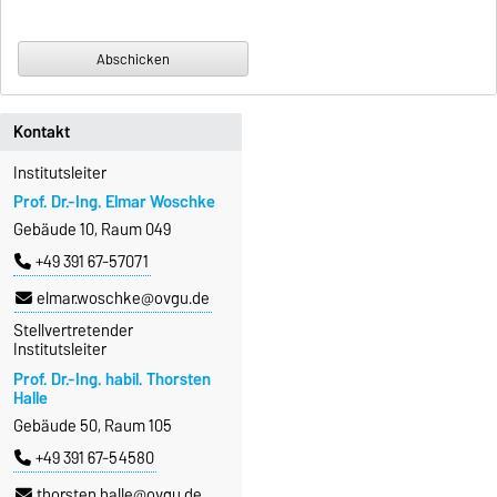
Kontakt
Institutsleiter
Prof. Dr.-Ing. Elmar Woschke
Gebäude 10, Raum 049
+49 391 67-57071
elmar.woschke@ovgu.de
Stellvertretender
Institutsleiter
Prof. Dr.-Ing. habil. Thorsten
Halle
Gebäude 50, Raum 105
+49 391 67-54580
thorsten.halle@ovgu.de