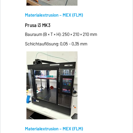
Materialextrusion – MEX (FLM)
Prusa i3 MK3
Bauraum (B × T × H): 250 × 210 × 210 mm
Schichtauflösung: 0,05 - 0,35 mm
Materialextrusion – MEX (FLM)