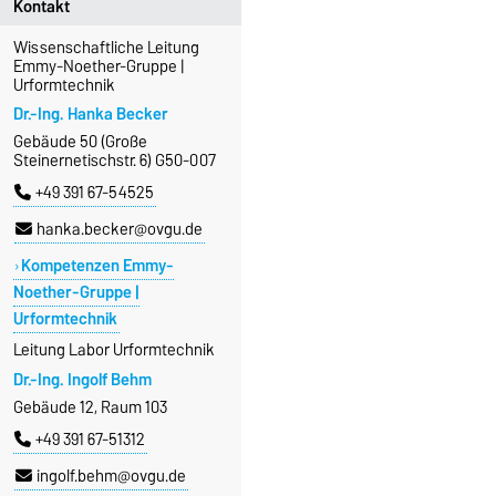
Kontakt
Wissenschaftliche Leitung
Emmy-Noether-Gruppe |
Urformtechnik
Dr.-Ing. Hanka Becker
Gebäude 50 (Große
Steinernetischstr. 6) G50-007
+49 391 67-54525
hanka.becker@ovgu.de
Kompetenzen Emmy-
Noether-Gruppe |
Urformtechnik
Leitung Labor Urformtechnik
Dr.-Ing. Ingolf Behm
Gebäude 12, Raum 103
+49 391 67-51312
ingolf.behm@ovgu.de