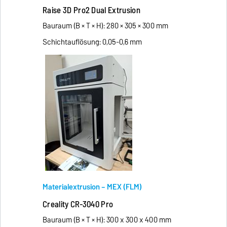
Raise 3D Pro2 Dual Extrusion
Bauraum (B × T × H): 280 × 305 × 300 mm
Schichtauflösung: 0,05-0,6 mm
Materialextrusion – MEX (FLM)
Creality CR-3040 Pro
Bauraum (B × T × H): 300 x 300 x 400 mm