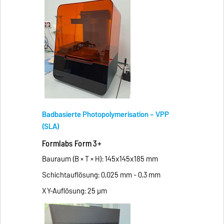
Badbasierte Photopolymerisation – VPP
(SLA)
Formlabs Form 3+
Bauraum (B × T × H): 145x145x185 mm
Schichtauflösung: 0,025 mm - 0,3 mm
XY-Auflösung: 25 μm