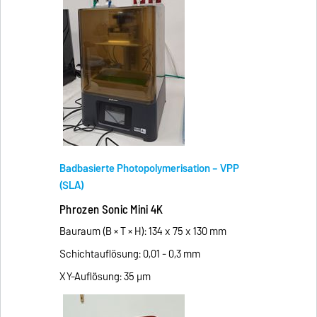
Badbasierte Photopolymerisation – VPP
(SLA)
Phrozen Sonic Mini 4K
Bauraum (B × T × H): 134 x 75 x 130 mm
Schichtauflösung: 0,01 - 0,3 mm
XY-Auflösung: 35 μm