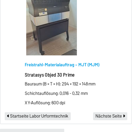
Freistrahl-Materialauftrag – MJT (MJM)
Stratasys Objed 30 Prime
Bauraum (B × T × H): 294 × 192 × 148 mm
Schichtauflösung: 0,016 - 0,32 mm
XY-Auflösung: 600 dpi
Startseite Labor Urformtechnik
Nächste Seite