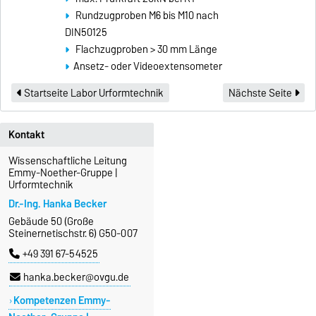
Rundzugproben M6 bis M10 nach
DIN50125
Flachzugproben > 30 mm Länge
Ansetz- oder Videoextensometer
Startseite Labor Urformtechnik
Nächste Seite
Kontakt
Wissenschaftliche Leitung
Emmy-Noether-Gruppe |
Urformtechnik
Dr.-Ing. Hanka Becker
Gebäude 50 (Große
Steinernetischstr. 6) G50-007
+49 391 67-54525
hanka.becker@ovgu.de
Kompetenzen Emmy-