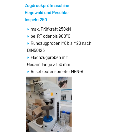
Zugdruckprüfmaschine
Hegewald und Peschke
Inspekt 250
max. Prüfkraft 250kN
bei RT oder bis 900°C
Rundzugproben M6 bis M20 nach
DIN50125
Flachzugproben mit
Gesamtlänge > 150 mm
Ansetzextensometer MFN-A