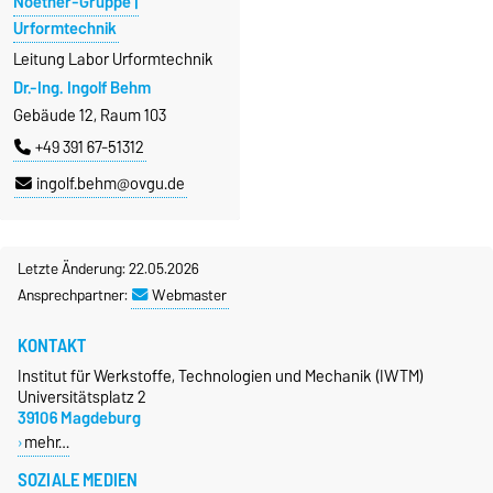
Noether-Gruppe |
Urformtechnik
Leitung Labor Urformtechnik
Dr.-Ing. Ingolf Behm
Gebäude 12, Raum 103
+49 391 67-51312
ingolf.behm@ovgu.de
Letzte Änderung: 22.05.2026
Ansprechpartner:
Webmaster
KONTAKT
Institut für Werkstoffe, Technologien und Mechanik (IWTM)
Universitätsplatz 2
39106 Magdeburg
mehr…
SOZIALE MEDIEN