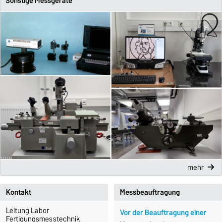
Sonstige Messgeräte
mehr
Kontakt
Messbeauftragung
Leitung Labor
Vor der Beauftragung einer
Fertigungsmesstechnik