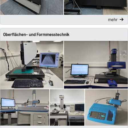
mehr
Oberflächen- und Formmesstechnik